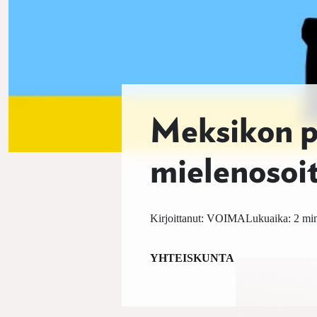
Meksikon pi
mielenosoit
Kirjoittanut:
VOIMA
Lukuaika: 2 min
YHTEISKUNTA