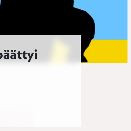
päättyi