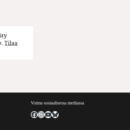
ity
e.
Tilaa
Voima sosiaalisessa mediassa
Facebook
Instagram
YouTube
Bluesky