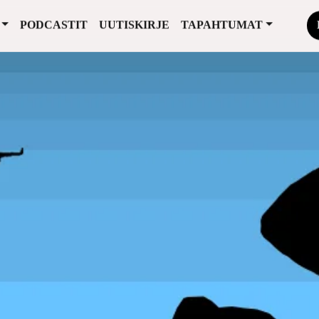
PODCASTIT
UUTISKIRJE
TAPAHTUMAT