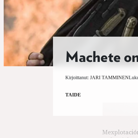
Machete on
Kirjoittanut:
JARI TAMMINEN
Luku
TAIDE
Mexplotació