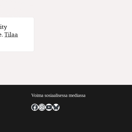
ity
e.
Tilaa
Voima sosiaalisessa mediassa
Facebook
Instagram
YouTube
Bluesky