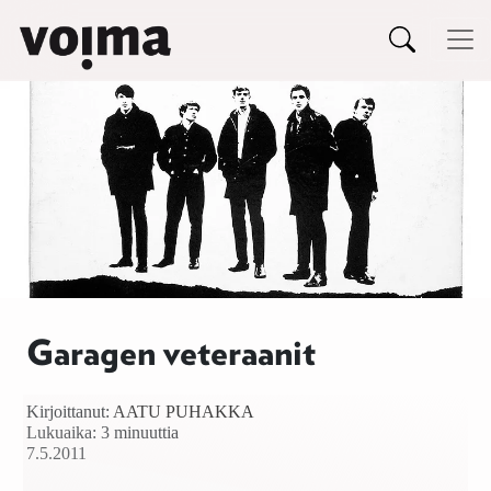
Päävalikko
Siirry sisältöön
Garagen veteraanit
Kirjoittanut:
AATU PUHAKKA
Lukuaika: 3 minuuttia
7.5.2011