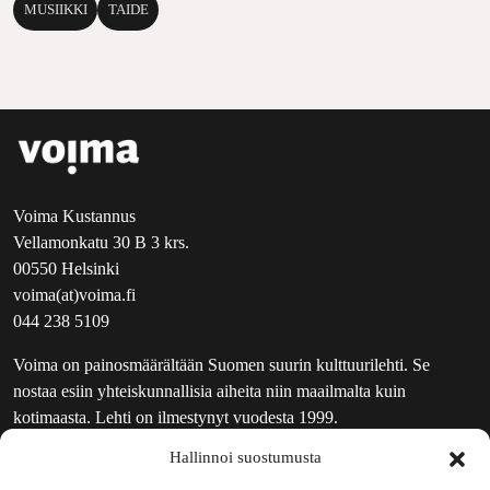
MUSIIKKI
TAIDE
Voima Kustannus
Vellamonkatu 30 B 3 krs.
00550 Helsinki
voima(at)voima.fi
044 238 5109
Voima on painosmäärältään Suomen suurin kulttuurilehti. Se
nostaa esiin yhteiskunnallisia aiheita niin maailmalta kuin
kotimaasta. Lehti on ilmestynyt vuodesta 1999.
Hallinnoi suostumusta
TOIMITUS