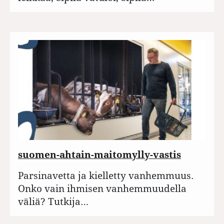
suomen-ahtain-maitomylly-vastis
Parsinavetta ja kielletty vanhemmuus.
Onko vain ihmisen vanhemmuudella
väliä? Tutkija…