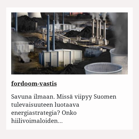
fordoom-vastis
Savuna ilmaan. Missä viipyy Suomen
tulevaisuuteen luotaava
energiastrategia? Onko
hiilivoimaloiden…