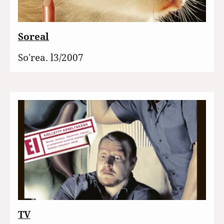
Soreal
So'rea. l3/2007
TV