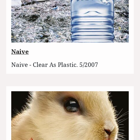
Naive
Naive - Clear As Plastic. 5/2007