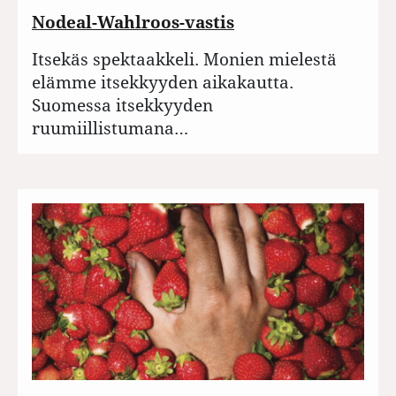
Nodeal-Wahlroos-vastis
Itsekäs spektaakkeli. Monien mielestä
elämme itsekkyyden aikakautta.
Suomessa itsekkyyden
ruumiillistumana…