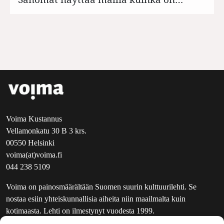
Voima Kustannus
Vellamonkatu 30 B 3 krs.
00550 Helsinki
voima(at)voima.fi
044 238 5109
Voima on painosmäärältään Suomen suurin kulttuurilehti. Se
nostaa esiin yhteiskunnallisia aiheita niin maailmalta kuin
kotimaasta. Lehti on ilmestynyt vuodesta 1999.