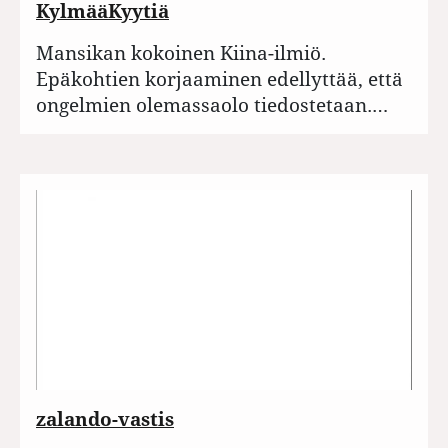
KylmääKyytiä
Mansikan kokoinen Kiina-ilmiö.
Epäkohtien korjaaminen edellyttää, että
ongelmien olemassaolo tiedostetaan.…
zalando-vastis