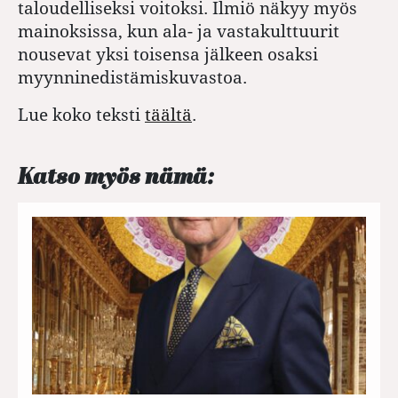
taloudelliseksi voitoksi. Ilmiö näkyy myös
mainoksissa, kun ala- ja vastakulttuurit
nousevat yksi toisensa jälkeen osaksi
myynninedistämiskuvastoa.
Lue koko teksti
täältä
.
Katso myös nämä: