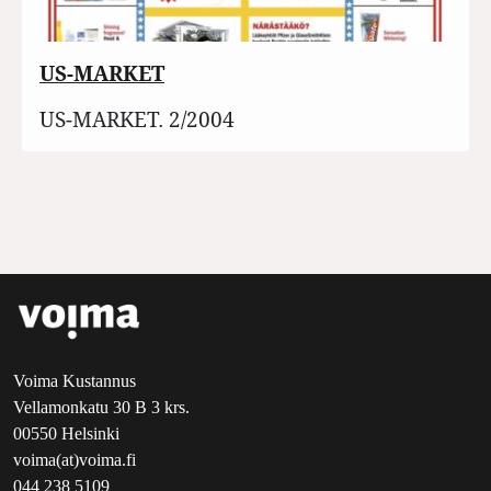
US-MARKET
US-MARKET. 2/2004
Voima Kustannus
Vellamonkatu 30 B 3 krs.
00550 Helsinki
voima(at)voima.fi
044 238 5109