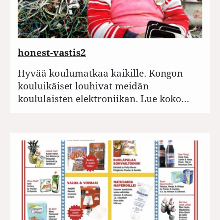
honest-vastis2
Hyvää koulumatkaa kaikille. Kongon
kouluikäiset louhivat meidän
koululaisten elektroniikan. Lue koko…