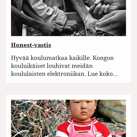
Honest-vastis
Hyvää koulumatkaa kaikille. Kongon
kouluikäiset louhivat meidän
koululaisten elektroniikan. Lue koko…