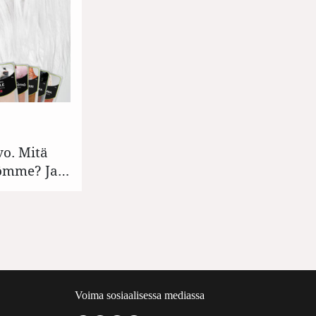
vo. Mitä
ömme? Ja…
Voima sosiaalisessa mediassa