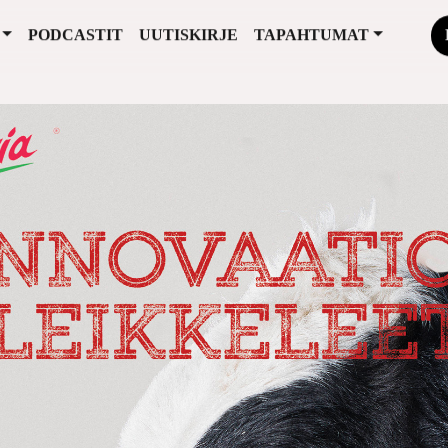
PODCASTIT
UUTISKIRJE
TAPAHTUMAT