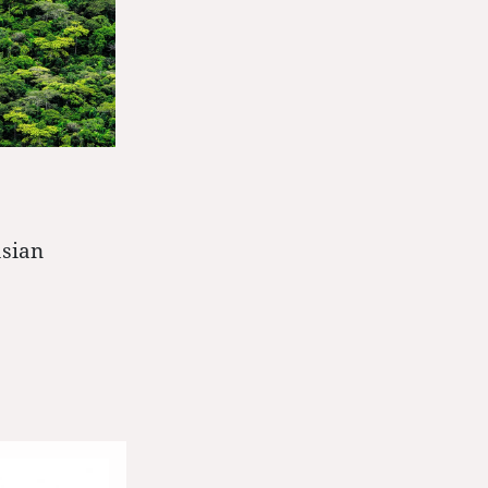
asian