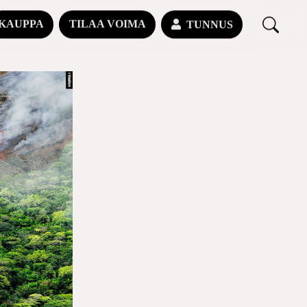
KAUPPA
TILAA VOIMA
TUNNUS