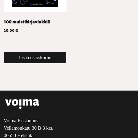
100 muistikirjavinkkiä
20,00
€
Lisää ostoskoriin
Voima Kustannus
Vellamonkatu 30 B 3 krs.
00550 Helsinki