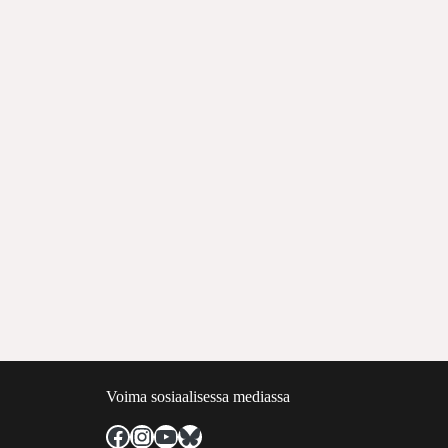
Voima sosiaalisessa mediassa
Facebook
Instagram
YouTube
Bluesky