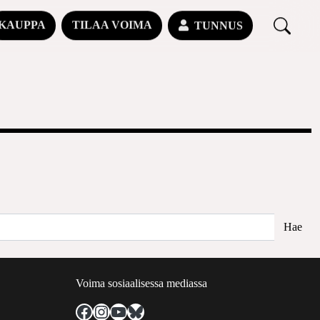
KAUPPA
TILAA VOIMA
TUNNUS
Voima sosiaalisessa mediassa
Facebook
Instagram
YouTube
Bluesky