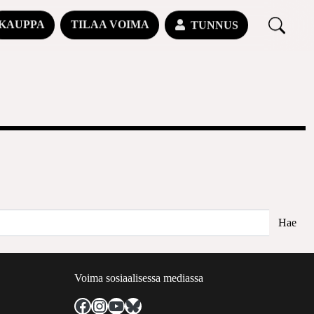
KAUPPA
TILAA VOIMA
TUNNUS
Voima sosiaalisessa mediassa
Facebook
Instagram
YouTube
Bluesky