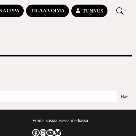
KAUPPA
TILAA VOIMA
TUNNUS
Voima sosiaalisessa mediassa
Facebook
Instagram
YouTube
Bluesky