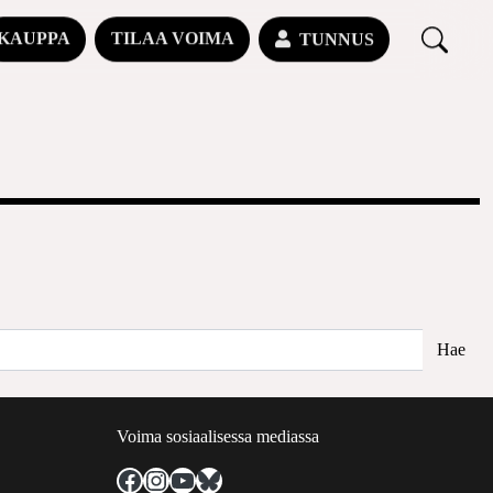
KAUPPA
TILAA VOIMA
TUNNUS
Voima sosiaalisessa mediassa
Facebook
Instagram
YouTube
Bluesky