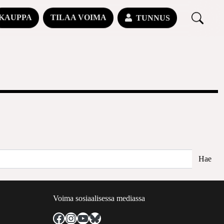
KAUPPA
TILAA VOIMA
TUNNUS
Voima sosiaalisessa mediassa
Facebook
Instagram
YouTube
Bluesky