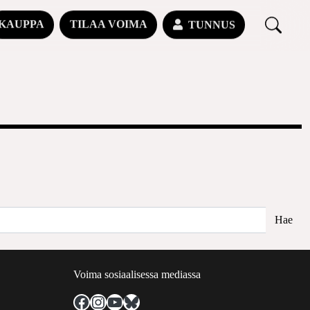
KAUPPA
TILAA VOIMA
TUNNUS
Voima sosiaalisessa mediassa
Facebook
Instagram
YouTube
Bluesky