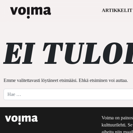
ARTIKKELIT
Päävalikko
Siirry sisältöön
EI TULO
Emme valitettavasti löytäneet etsimääsi. Ehkä etsiminen voi auttaa.
Hae:
Voima on painos
kulttuurilehti. S
aiheita niin maai