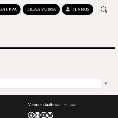
KAUPPA
TILAA VOIMA
TUNNUS
Voima sosiaalisessa mediassa
Facebook
Instagram
YouTube
Bluesky