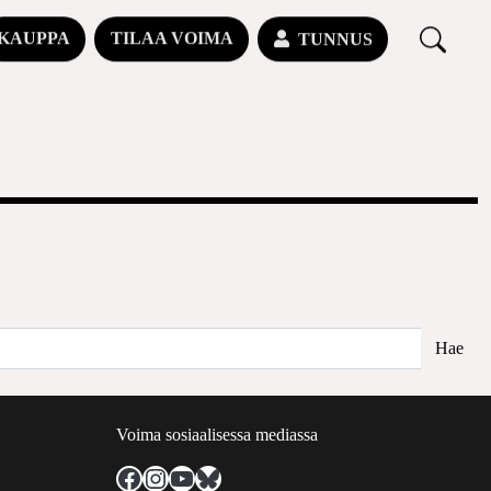
KAUPPA
TILAA VOIMA
TUNNUS
Voima sosiaalisessa mediassa
Facebook
Instagram
YouTube
Bluesky