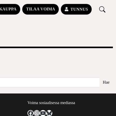
KAUPPA
TILAA VOIMA
TUNNUS
Voima sosiaalisessa mediassa
Facebook
Instagram
YouTube
Bluesky