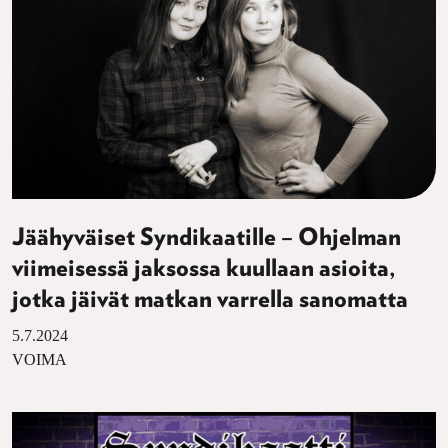
Jäähyväiset Syndikaatille – Ohjelman
viimeisessä jaksossa kuullaan asioita,
jotka jäivät matkan varrella sanomatta
5.7.2024
VOIMA