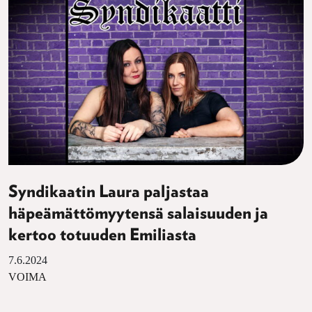
Syndikaatin Laura paljastaa
häpeämättömyytensä salaisuuden ja
kertoo totuuden Emiliasta
7.6.2024
VOIMA