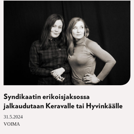
Syndikaatin erikoisjaksossa
jalkaudutaan Keravalle tai Hyvinkäälle
31.5.2024
VOIMA