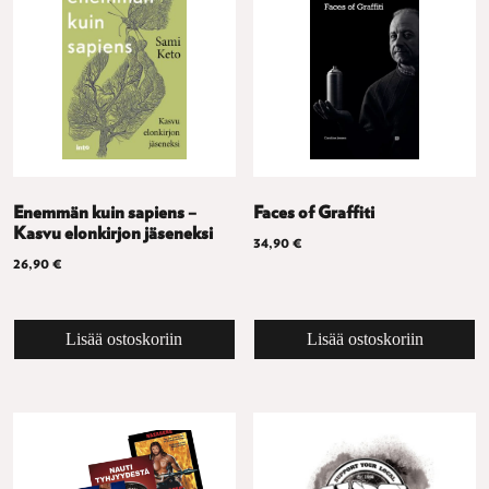
Enemmän kuin sapiens –
Faces of Graffiti
Kasvu elonkirjon jäseneksi
34,90
€
26,90
€
Lisää ostoskoriin
Lisää ostoskoriin