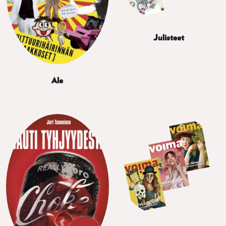
Julisteet
Ale