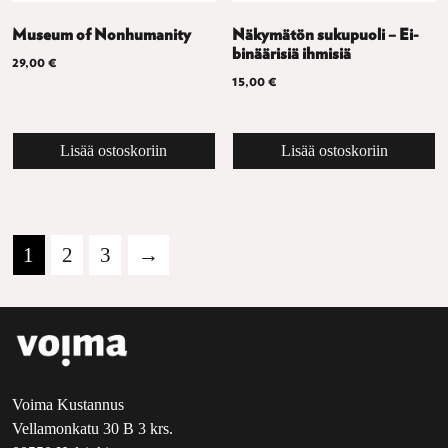
Museum of Nonhumanity
Näkymätön sukupuoli – Ei-
binäärisiä ihmisiä
29,00
€
15,00
€
Lisää ostoskoriin
Lisää ostoskoriin
1
2
3
→
Voima Kustannus
Vellamonkatu 30 B 3 krs.