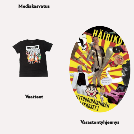
Mediakasvatus
Vaatteet
Varastontyhjennys