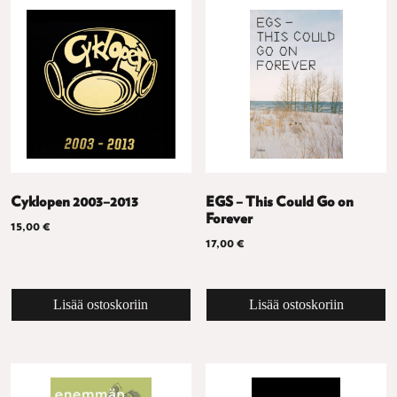
Cyklopen 2003–2013
EGS – This Could Go on
Forever
15,00
€
17,00
€
Lisää ostoskoriin
Lisää ostoskoriin