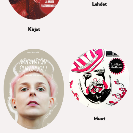
Lehdet
Kirjat
Muut