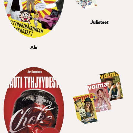
Julisteet
Ale