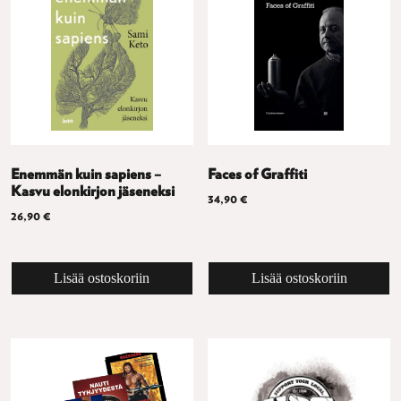
Enemmän kuin sapiens –
Faces of Graffiti
Kasvu elonkirjon jäseneksi
34,90
€
26,90
€
Lisää ostoskoriin
Lisää ostoskoriin