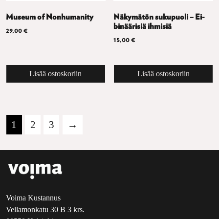
Museum of Nonhumanity
Näkymätön sukupuoli – Ei-
binäärisiä ihmisiä
29,00
€
15,00
€
Lisää ostoskoriin
Lisää ostoskoriin
1
2
3
→
Voima Kustannus
Vellamonkatu 30 B 3 krs.