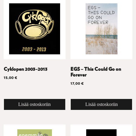
Cyklopen 2003–2013
EGS – This Could Go on
Forever
15,00
€
17,00
€
Lisää ostoskoriin
Lisää ostoskoriin