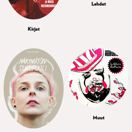
Lehdet
Kirjat
Muut