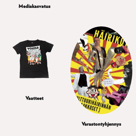
Mediakasvatus
Vaatteet
Varastontyhjennys