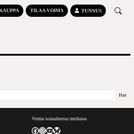
KAUPPA
TILAA VOIMA
TUNNUS
Voima sosiaalisessa mediassa
Facebook
Instagram
YouTube
Bluesky