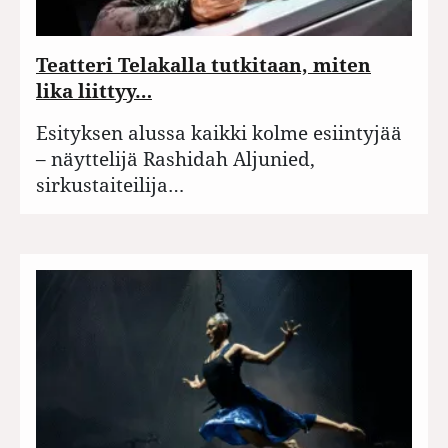
Teatteri Telakalla tutkitaan, miten
lika liittyy…
Esityksen alussa kaikki kolme esiintyjää
– näyttelijä Rashidah Aljunied,
sirkustaiteilija…