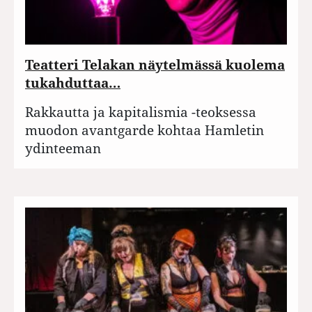
Teatteri Telakan näytelmässä kuolema
tukahduttaa…
Rakkautta ja kapitalismia -teoksessa
muodon avantgarde kohtaa Hamletin
ydinteeman