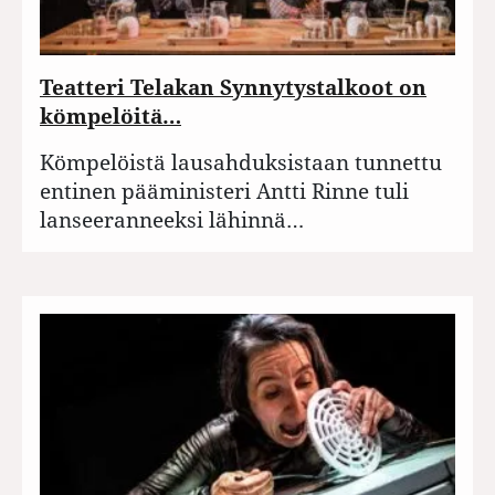
Teatteri Telakan Synnytystalkoot on
kömpelöitä…
Kömpelöistä lausahduksistaan tunnettu
entinen pääministeri Antti Rinne tuli
lanseeranneeksi lähinnä…