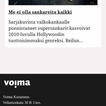
Me ei olla sankareita kaikki
Sarjakuvista valkokankaalle
ponnistaneet supersankarit kasvoivat
2010-luvulla Hollywoodin
tuottoisimmaksi genreksi. Reilun…
Voima Kustannus
Vellamonkatu 30 B 3 krs.