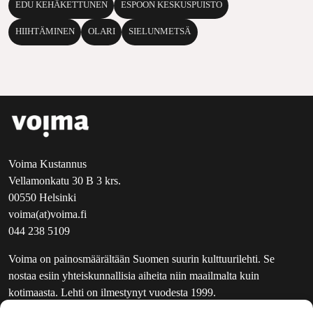
EDU KEHÄKETTUNEN
ESPOON KESKUSPUISTO
HIIHTÄMINEN
OLARI
SIELUNMETSÄ
Voima Kustannus
Vellamonkatu 30 B 3 krs.
00550 Helsinki
voima(at)voima.fi
044 238 5109
Voima on painosmäärältään Suomen suurin kulttuurilehti. Se
nostaa esiin yhteiskunnallisia aiheita niin maailmalta kuin
kotimaasta. Lehti on ilmestynyt vuodesta 1999.