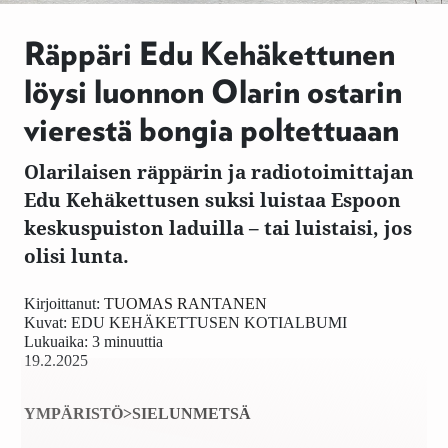
Räppäri Edu Kehäkettunen
löysi luonnon Olarin ostarin
vierestä bongia poltettuaan
Olarilaisen räppärin ja radiotoimittajan
Edu Kehäkettusen suksi luistaa Espoon
keskuspuiston laduilla – tai luistaisi, jos
olisi lunta.
Kirjoittanut:
TUOMAS RANTANEN
Kuvat:
EDU KEHÄKETTUSEN KOTIALBUMI
Lukuaika: 3 minuuttia
19.2.2025
YMPÄRISTÖ>SIELUNMETSÄ