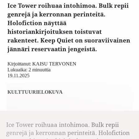
Ice Tower roihuaa intohimoa. Bulk repii
genrejä ja kerronnan perinteitä.
Holofiction näyttää
historiankirjoituksen toistuvat
rakenteet. Keep Quiet on suoraviivainen
jännäri reservaatin jengeistä.
Kirjoittanut:
KAISU TERVONEN
Lukuaika: 2 minuuttia
19.11.2025
KULTTUURI
ELOKUVA
Ice Tower roihuaa intohimoa. Bulk repii
genrejä ja kerronnan perinteitä. Holofiction