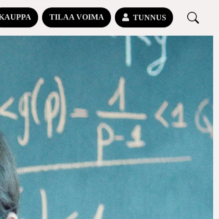
KAUPPA
TILAA VOIMA
TUNNUS