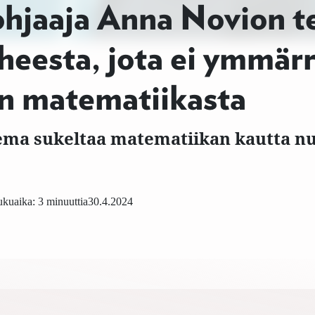
ohjaaja Anna Novion t
heesta, jota ei ymmärr
n matematiikasta
ma sukeltaa matematiikan kautta nu
kuaika: 3 minuuttia
30.4.2024