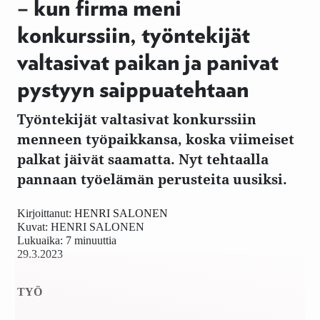
– kun firma meni
konkurssiin, työntekijät
valtasivat paikan ja panivat
pystyyn saippuatehtaan
Työntekijät valtasivat konkurssiin
menneen työpaikkansa, koska viimeiset
palkat jäivät saamatta. Nyt tehtaalla
pannaan työelämän perusteita uusiksi.
Kirjoittanut:
HENRI SALONEN
Kuvat:
HENRI SALONEN
Lukuaika: 7 minuuttia
29.3.2023
TYÖ