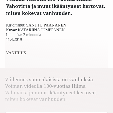
Vahovirta ja muut ikääntyneet kertovat,
miten kokevat vanhuuden.
Kirjoittanut:
SANTTU PAANANEN
Kuvat:
KATARIINA JUMPPANEN
Lukuaika: 2 minuuttia
11.4.2019
VANHUUS
Viidennes suomalaisista on vanhuksia.
Voiman videolla 100-vuotias Hilma
Vahovirta ja muut ikääntyneet kertovat,
miten kokevat vanhuuden.