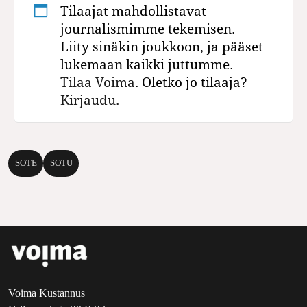
Tilaajat mahdollistavat
journalismimme tekemisen.
Liity sinäkin joukkoon, ja pääset
lukemaan kaikki juttumme.
Tilaa Voima
. Oletko jo tilaaja?
Kirjaudu.
SOTE
SOTU
Voima Kustannus