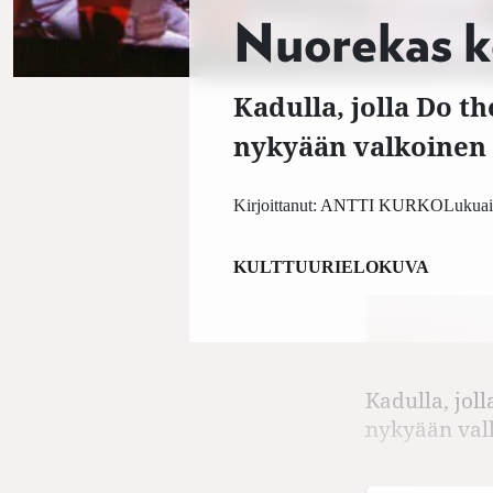
Nuorekas 
Kadulla, jolla Do th
nykyään valkoinen 
Kirjoittanut:
ANTTI KURKO
Lukuai
KULTTUURI
ELOKUVA
Kadulla, joll
nykyään val