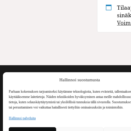
Tilaa
sinä
Voim
Voima on painos
Hallinnoi suostumusta
kulttuurilehti. S
aiheita niin maai
Parhaan kokemuksen tarjoamiseksi käytämme teknologioita, kuten evästeitä, tallentaakse
Voima Kustannus
ilmestynyt vuode
käyttääksemme laitetietoja. Näiden tekniikoiden hyväksyminen antaa meille mahdollisuud
Vellamonkatu 30 B 3 krs.
tietoja, kuten selauskäyttäytymistä tai yksilöllisiä tunnuksia tällä sivustolla. Suostumuks
tai peruuttaminen voi vaikuttaa haitallisesti tiettyihin ominaisuuksiin ja toimintoihin.
00550 Helsinki
voima(at)voima.fi
Hallinnoi palveluita
044 238 5109