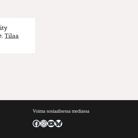
ity
e.
Tilaa
Voima sosiaalisessa mediassa
Facebook
Instagram
YouTube
Bluesky