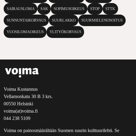
SAIRAUSLOMA
SAK
SOPIMUSOIKEUS
STOP
STTK
SUNNUNTAIKORVAUS
SUURLAKKO
SUURMIELENOSOITUS
VUOSILOMAOIKEUS
YLITYÖKORVAUS
Voima Kustannus
Vellamonkatu 30 B 3 krs.
00550 Helsinki
voima(at)voima.fi
044 238 5109
Voima on painosmäärältään Suomen suurin kulttuurilehti. Se