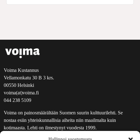
Voima Kustannus
Vellamonkatu 30 B 3 krs.
00550 Helsinki
voima(at)voima.fi
044 238 5109
Voima on painosmäärältään Suomen suurin kulttuurilehti. Se
nostaa esiin yhteiskunnallisia aiheita niin maailmalta kuin
kotimaasta. Lehti on ilmestynyt vuodesta 1999.
Hallinnoi suostumusta