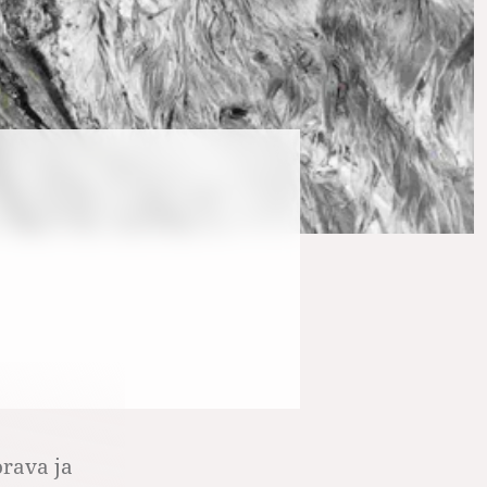
orava ja