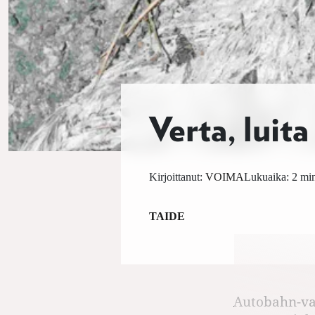
Verta, luit
Kirjoittanut:
VOIMA
Lukuaika: 2 min
TAIDE
Autobahn-val