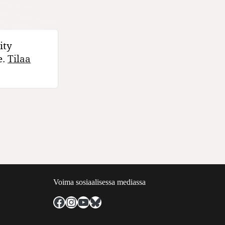
ity
e.
Tilaa
Voima sosiaalisessa mediassa
Facebook
Instagram
YouTube
Bluesky