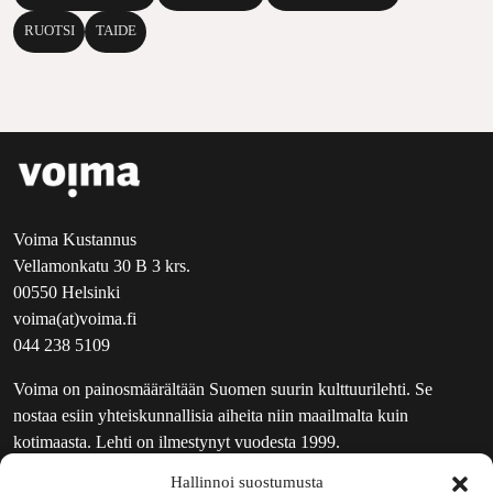
RUOTSI
TAIDE
Voima Kustannus
Vellamonkatu 30 B 3 krs.
00550 Helsinki
voima(at)voima.fi
044 238 5109
Voima on painosmäärältään Suomen suurin kulttuurilehti. Se
nostaa esiin yhteiskunnallisia aiheita niin maailmalta kuin
kotimaasta. Lehti on ilmestynyt vuodesta 1999.
Hallinnoi suostumusta
TOIMITUS