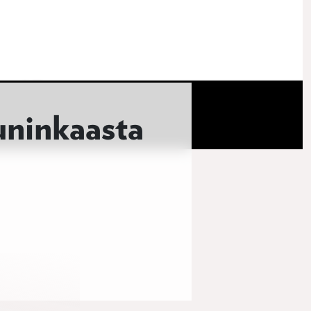
uninkaasta