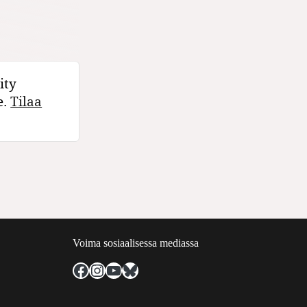
ity
e.
Tilaa
Voima sosiaalisessa mediassa
Facebook
Instagram
YouTube
Bluesky