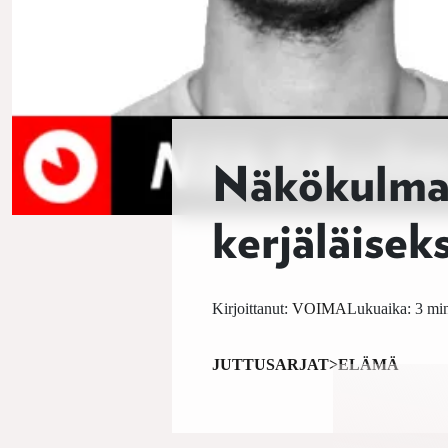
Näkökulma:
kerjäläiseks
Kirjoittanut:
VOIMA
Lukuaika: 3 min
JUTTUSARJAT>ELÄMÄ