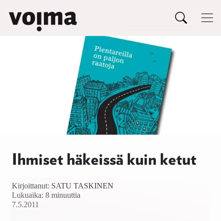
Päävalikko
Siirry sisältöön
Ihmiset häkeissä kuin ketut
Kirjoittanut:
SATU TASKINEN
Lukuaika: 8 minuuttia
7.5.2011