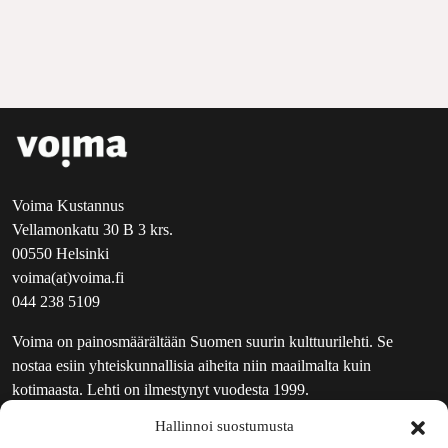
Voima Kustannus
Vellamonkatu 30 B 3 krs.
00550 Helsinki
voima(at)voima.fi
044 238 5109
Voima on painosmäärältään Suomen suurin kulttuurilehti. Se
nostaa esiin yhteiskunnallisia aiheita niin maailmalta kuin
kotimaasta. Lehti on ilmestynyt vuodesta 1999.
Hallinnoi suostumusta
TOIMITUS