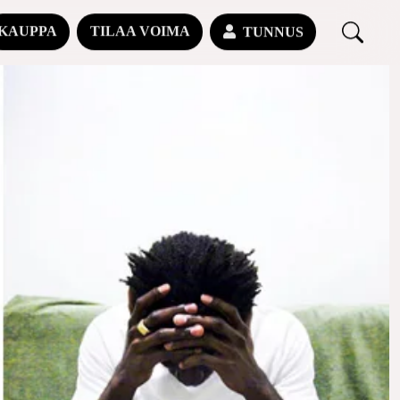
KAUPPA
TILAA VOIMA
TUNNUS