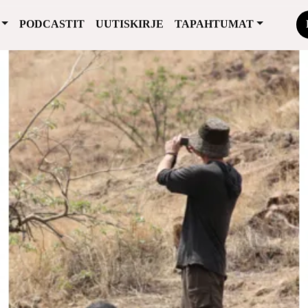
PODCASTIT
UUTISKIRJE
TAPAHTUMAT