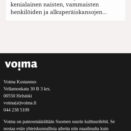
kenialainen naisten, vammaisten
henkilöiden ja alkuperäiskansojen…
Voima Kustannus
Vellamonkatu 30 B 3 krs.
00550 Helsinki
voima(at)voima.fi
044 238 5109
Voima on painosmäärältään Suomen suurin kulttuurilehti. Se
nostaa esiin yhteiskunnallisia aiheita niin maailmalta kuin