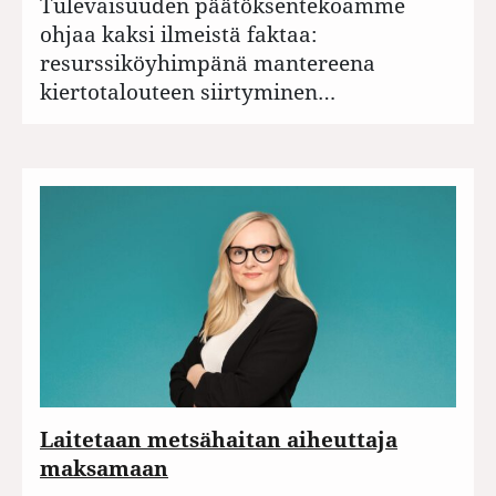
Tulevaisuuden päätöksentekoamme
ohjaa kaksi ilmeistä faktaa:
resurssiköyhimpänä mantereena
kiertotalouteen siirtyminen…
Laitetaan metsähaitan aiheuttaja
maksamaan