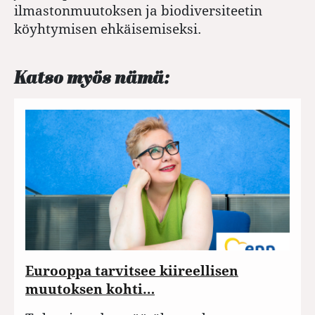
ilmastonmuutoksen ja biodiversiteetin
köyhtymisen ehkäisemiseksi.
Katso myös nämä:
Eurooppa tarvitsee kiireellisen
muutoksen kohti…