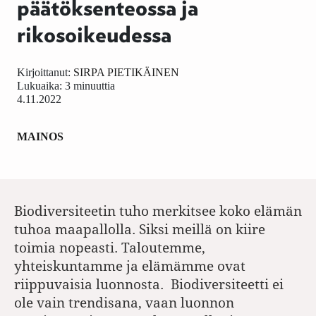
päätöksenteossa ja
rikosoikeudessa
Kirjoittanut:
SIRPA PIETIKÄINEN
Lukuaika: 3 minuuttia
4.11.2022
MAINOS
Biodiversiteetin tuho merkitsee koko elämän
tuhoa maapallolla. Siksi meillä on kiire
toimia nopeasti. Taloutemme,
yhteiskuntamme ja elämämme ovat
riippuvaisia luonnosta. Biodiversiteetti ei
ole vain trendisana, vaan luonnon